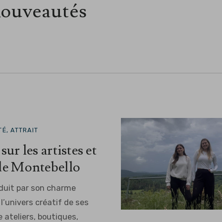
 nouveautés
É, ATTRAIT
sur les artistes et
 de Montebello
duit par son charme
l’univers créatif de ses
 ateliers, boutiques,