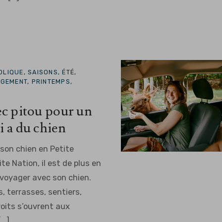
LIQUE, SAISONS, ÉTÉ,
RGEMENT, PRINTEMPS,
ec pitou pour un
i a du chien
son chien en Petite
te Nation, il est de plus en
 voyager avec son chien.
 terrasses, sentiers,
roits s’ouvrent aux
..]