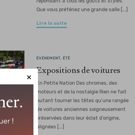
répondant à tous les goûts et styles.
Que vous préfériez une grande salle [...]
Lire la suite
ÉVÉNEMENT, ÉTÉ
Expositions de voitures
×
En Petite Nation Des chromes, des
moteurs et de la nostalgie Rien ne fait
autant tourner les têtes qu’une rangée
de voitures anciennes soigneusement
préservées dans leur éclat d’origine,
alignées [...]