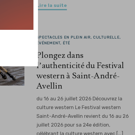
Lire la suite
SPECTACLES EN PLEIN AIR, CULTURELLE,
ÉVÉNEMENT, ÉTÉ
Plongez dans
l’authenticité du Festival
western à Saint-André-
Avellin
du 16 au 26 juillet 2026 Découvrez la
culture western Le Festival western
Saint-André-Avellin revient du 16 au 26
juillet 2026 pour sa 24e édition,
célébrant la culture western avec [...]