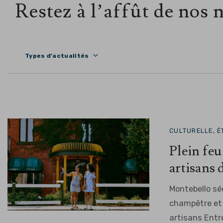
Restez à l’affût de nos
Types d'actualités
CULTURELLE, ÉT
Plein feu 
artisans
Montebello sé
champêtre et 
artisans Entre