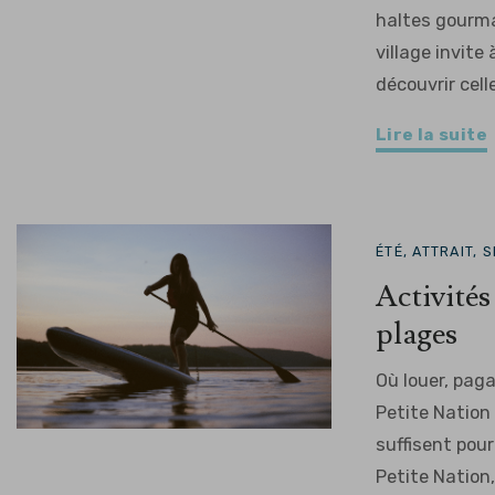
haltes gourman
village invite 
découvrir celles
Lire la suite
ÉTÉ, ATTRAIT, 
Activités
plages
Où louer, paga
Petite Nation
suffisent pou
Petite Nation