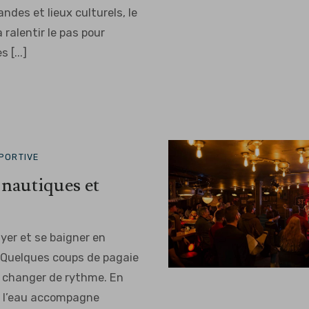
des et lieux culturels, le
à ralentir le pas pour
 [...]
SPORTIVE
 nautiques et
yer et se baigner en
 Quelques coups de pagaie
r changer de rythme. En
, l’eau accompagne