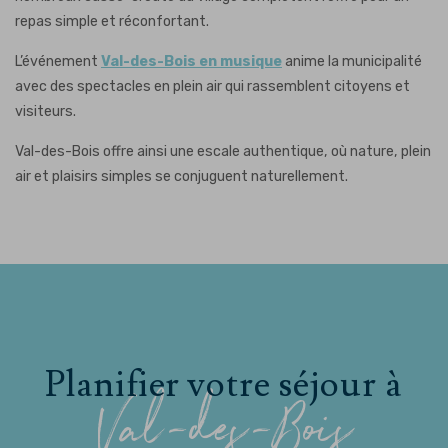
repas simple et réconfortant.
L’événement
Val-des-Bois en musique
anime la municipalité
avec des spectacles en plein air qui rassemblent citoyens et
visiteurs.
Val-des-Bois offre ainsi une escale authentique, où nature, plein
air et plaisirs simples se conjuguent naturellement.
Planifier votre séjour à
Val-des-Bois