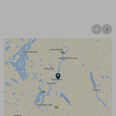
Réserve faunique Papineau-Labelle