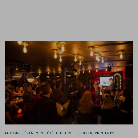
AUTOMNE, ÉVÉNEMENT, ÉTÉ, CULTURELLE, HIVER, PRINTEMPS