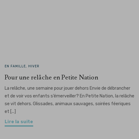
EN FAMILLE, HIVER
Pour une relâche en Petite Nation
La relâche, une semaine pour jouer dehors Envie de débrancher
et de voir vos enfants s’émerveiller? En Petite Nation, la relâche
se vit dehors. Glissades, animaux sauvages, soirées féeriques
et [...]
Lire la suite