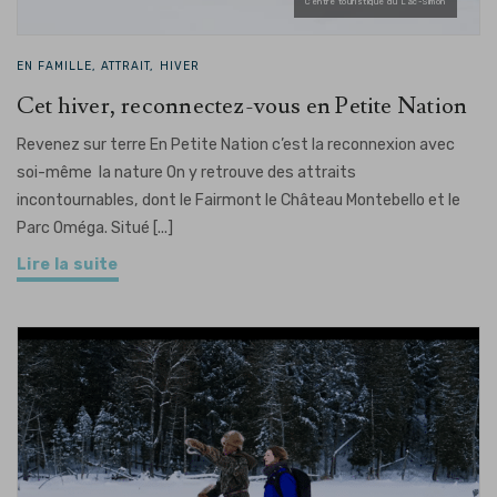
Centre touristique du Lac-Simon
EN FAMILLE, ATTRAIT, HIVER
Cet hiver, reconnectez-vous en Petite Nation
Revenez sur terre En Petite Nation c’est la reconnexion avec
soi-même la nature On y retrouve des attraits
incontournables, dont le Fairmont le Château Montebello et le
Parc Oméga. Situé [...]
Lire la suite