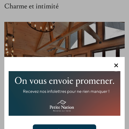
Charme et intimité
×
Chalet la merveille