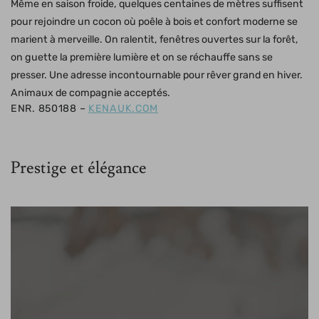
Même en saison froide, quelques centaines de mètres suffisent
pour rejoindre un cocon où poêle à bois et confort moderne se
marient à merveille. On ralentit, fenêtres ouvertes sur la forêt,
on guette la première lumière et on se réchauffe sans se
presser. Une adresse incontournable pour rêver grand en hiver.
Animaux de compagnie acceptés.
ENR. 850188 –
KENAUK.COM
Prestige et élégance