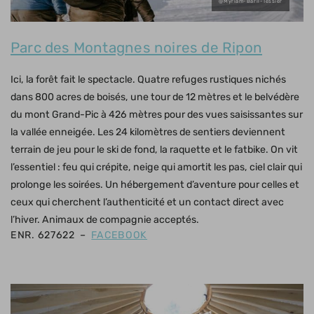
@Myriam-Baril-Tessier
Parc des Montagnes noires de Ripon
Ici, la forêt fait le spectacle. Quatre refuges rustiques nichés
dans 800 acres de boisés, une tour de 12 mètres et le belvédère
du mont Grand-Pic à 426 mètres pour des vues saisissantes sur
la vallée enneigée. Les 24 kilomètres de sentiers deviennent
terrain de jeu pour le ski de fond, la raquette et le fatbike. On vit
l’essentiel : feu qui crépite, neige qui amortit les pas, ciel clair qui
prolonge les soirées. Un hébergement d’aventure pour celles et
ceux qui cherchent l’authenticité et un contact direct avec
l’hiver. Animaux de compagnie acceptés.
ENR. 627622 –
FACEBOOK