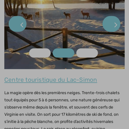
Centre touristique du Lac-Simon
La magie opère dès les premières neiges. Trente-trois chalets
tout équipés pour 5 à 6 personnes, une nature généreuse qui
s’observe même depuis la fenêtre, et souvent des cerfs de
Virginie en visite. On sort pour 17 kilomètres de ski de fond, on
s’initie à la pêche blanche, on profite d’activités hivernales
pensées pour tous. Le soir, place au réconfort, cuisine