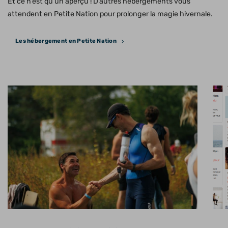
Et ce n’est qu’un aperçu ! D’autres hébergements vous
attendent en Petite Nation pour prolonger la magie hivernale.
Les hébergement en Petite Nation