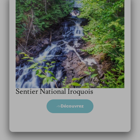
Sentier National Iroquois
Découvrez