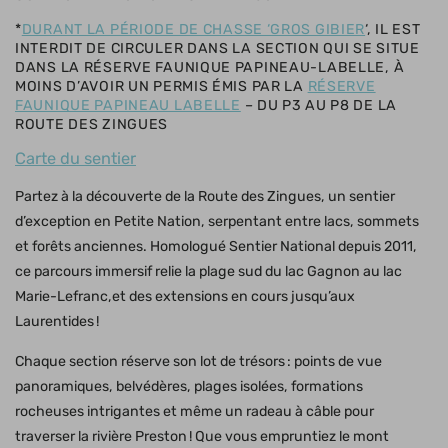
*
DURANT LA PÉRIODE DE CHASSE ‘GROS GIBIER
‘, IL EST
INTERDIT DE CIRCULER DANS LA SECTION QUI SE SITUE
DANS LA RÉSERVE FAUNIQUE PAPINEAU-LABELLE, À
MOINS D’AVOIR UN PERMIS ÉMIS PAR LA
RÉSERVE
FAUNIQUE PAPINEAU LABELLE
– DU P3 AU P8 DE LA
ROUTE DES ZINGUES
Carte du sentier
Partez à la découverte de la Route des Zingues, un sentier
d’exception en Petite Nation, serpentant entre lacs, sommets
et forêts anciennes. Homologué Sentier National depuis 2011,
ce parcours immersif relie la plage sud du lac Gagnon au lac
Marie-Lefranc,et des extensions en cours jusqu’aux
Laurentides !
Chaque section réserve son lot de trésors : points de vue
panoramiques, belvédères, plages isolées, formations
rocheuses intrigantes et même un radeau à câble pour
traverser la rivière Preston ! Que vous empruntiez le mont