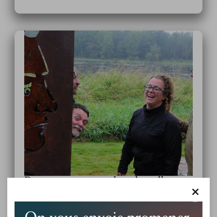
Pour une promenade culturelle
×
Découvrez