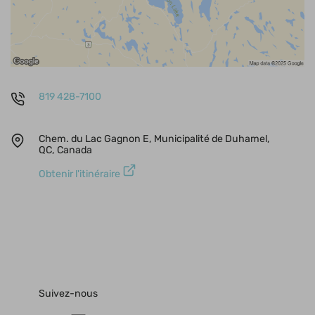
819 428-7100
Chem. du Lac Gagnon E, Municipalité de Duhamel,
QC, Canada
Obtenir l'itinéraire
Suivez-nous