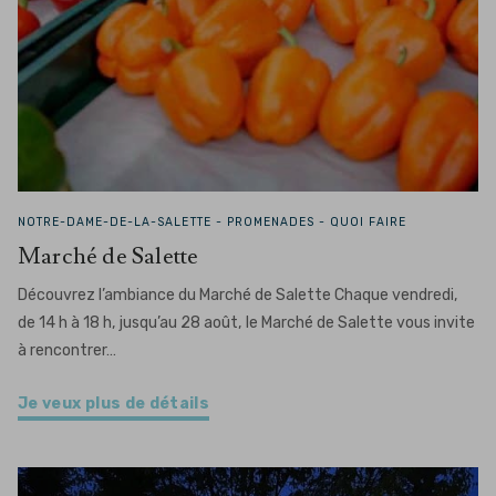
NOTRE-DAME-DE-LA-SALETTE -
PROMENADES - QUOI FAIRE
Marché de Salette
Découvrez l’ambiance du Marché de Salette Chaque vendredi,
de 14 h à 18 h, jusqu’au 28 août, le Marché de Salette vous invite
à rencontrer…
Je veux plus de détails