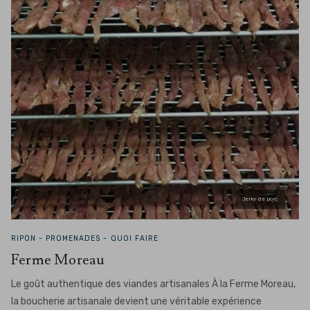
Jerky de porc
RIPON -
PROMENADES - QUOI FAIRE
Ferme Moreau
Le goût authentique des viandes artisanales À la Ferme Moreau,
la boucherie artisanale devient une véritable expérience