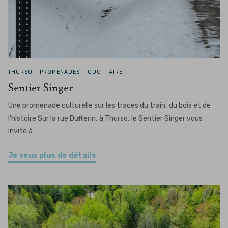
THURSO -
PROMENADES - QUOI FAIRE
Sentier Singer
Une promenade culturelle sur les traces du train, du bois et de
l’histoire Sur la rue Dufferin, à Thurso, le Sentier Singer vous
invite à…
Je veux plus de détails