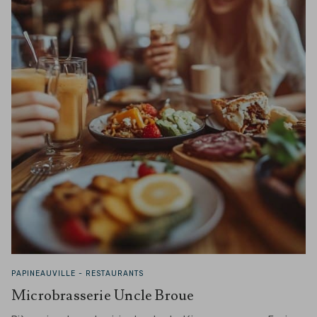
PAPINEAUVILLE -
RESTAURANTS
Microbrasserie Uncle Broue