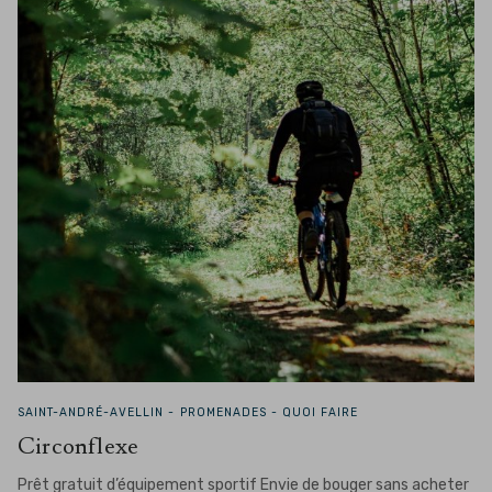
SAINT-ANDRÉ-AVELLIN -
PROMENADES - QUOI FAIRE
Circonflexe
Prêt gratuit d’équipement sportif Envie de bouger sans acheter