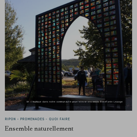
On s’implique dans notre communauté pour l’élever ensemble ©Stéfanie Lepage
RIPON -
PROMENADES - QUOI FAIRE
Ensemble naturellement