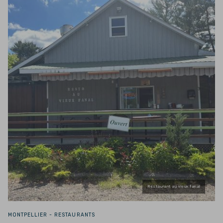
Restaurant au vieux fanal
MONTPELLIER -
RESTAURANTS