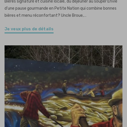
Bières signature et cuisine locale, du déjeuner au souper Envie
d’une pause gourmande en Petite Nation qui combine bonnes
bières et menu réconfortant? Uncle Broue,…
Je veux plus de détails