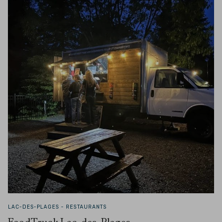
LAC-DES-PLAGES -
RESTAURANTS