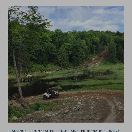
PLAISANCE -
PROMENADES - QUOI FAIRE, PROMENADE SPORTIVE