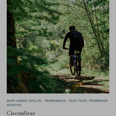
SAINT-ANDRÉ-AVELLIN -
PROMENADES - QUOI FAIRE, PROMENADE
SPORTIVE
Circonflexe