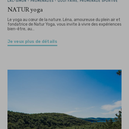
LAC-SIMON -
PROMENADES - QUOI FAIRE, PROMENADE SPORTIVE
NATUR yoga
Le yoga au cœur de la nature. Léna, amoureuse du plein air et
fondatrice de Natur Yoga, vous invite à vivre des expériences
bien-être, au…
Je veux plus de détails