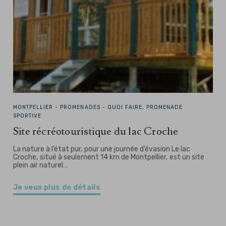
MONTPELLIER -
PROMENADES - QUOI FAIRE, PROMENADE
SPORTIVE
Site récréotouristique du lac Croche
La nature à l’état pur, pour une journée d’évasion Le lac
Croche, situé à seulement 14 km de Montpellier, est un site
plein air naturel…
Je veux plus de détails