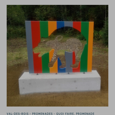
VAL-DES-BOIS -
PROMENADES - QUOI FAIRE, PROMENADE