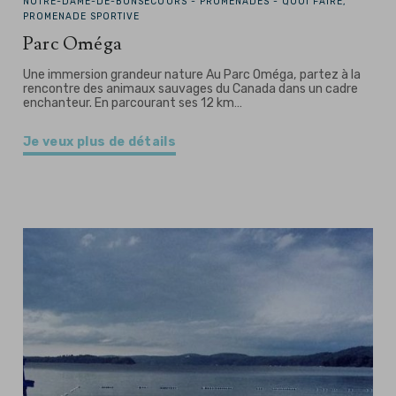
NOTRE-DAME-DE-BONSECOURS -
PROMENADES - QUOI FAIRE,
PROMENADE SPORTIVE
Parc Oméga
Une immersion grandeur nature Au Parc Oméga, partez à la
rencontre des animaux sauvages du Canada dans un cadre
enchanteur. En parcourant ses 12 km…
Je veux plus de détails