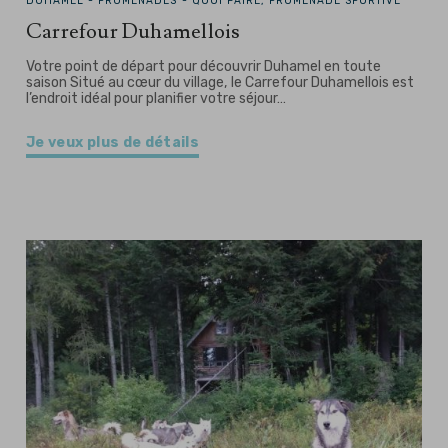
DUHAMEL -
PROMENADES - QUOI FAIRE, PROMENADE SPORTIVE
Carrefour Duhamellois
Votre point de départ pour découvrir Duhamel en toute
saison Situé au cœur du village, le Carrefour Duhamellois est
l’endroit idéal pour planifier votre séjour…
Je veux plus de détails