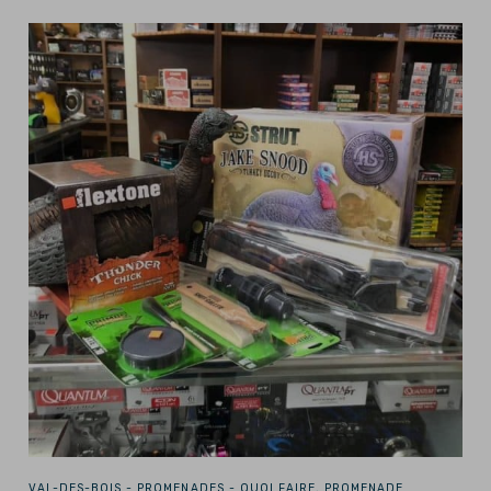
VAL-DES-BOIS -
PROMENADES - QUOI FAIRE, PROMENADE