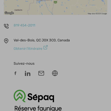
819 454-2011
Val-des-Bois, QC J0X 3C0, Canada
Obtenir l'itinéraire
Suivez-nous