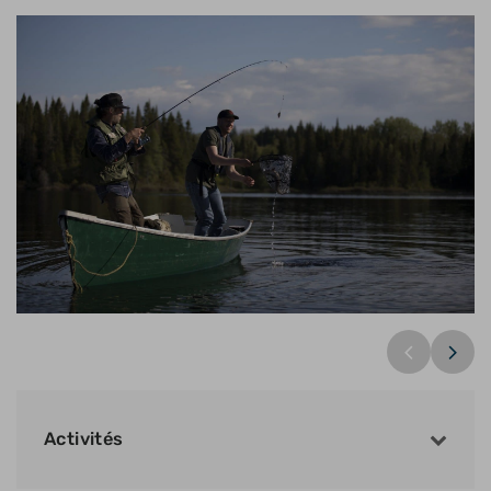
Réserve faunique de Papineau-Labelle
Activités