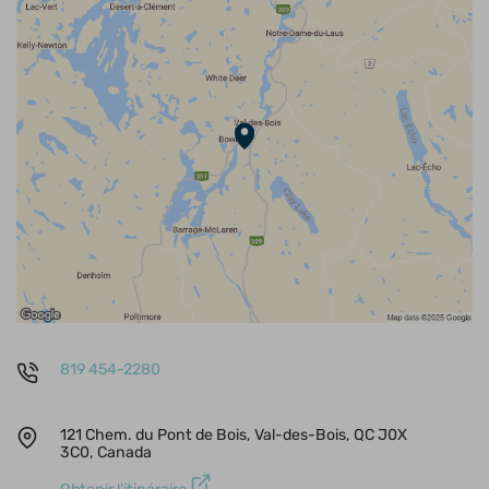
819 454-2280
121 Chem. du Pont de Bois, Val-des-Bois, QC J0X
3C0, Canada