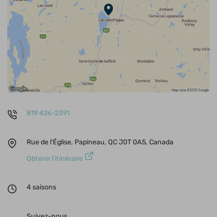
819 426-2391
Rue de l'Église, Papineau, QC J0T 0A5, Canada
Obtenir l'itinéraire
4 saisons
Suivez-nous