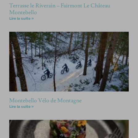
Terrasse le Riverain – Fairmont Le Château
Montebello
Lire la suite »
Montebello Vélo de Montagne
Lire la suite »