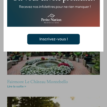
Restaurant aux Chantignoles – Fairmont Le
Château Montebello
Lire la suite »
Inscrivez-vous !
Fairmont Le Château Montebello
Lire la suite »