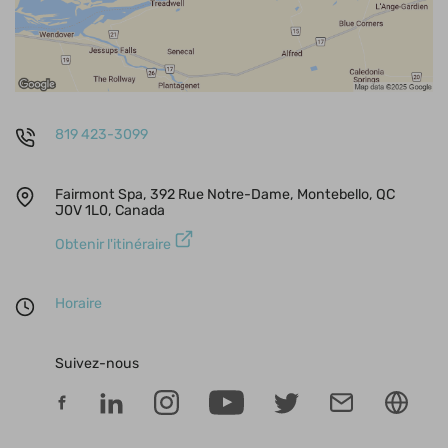
819 423-3099
Fairmont Spa, 392 Rue Notre-Dame, Montebello, QC
J0V 1L0, Canada
Obtenir l'itinéraire
Horaire
Suivez-nous