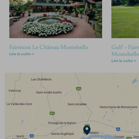
Fairmont Le Château Montebello
Golf – Fai
Montebell
Lire la suite »
Lire la suite »