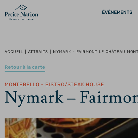
ÉVÉNEMENTS
ACCUEIL
|
ATTRAITS
|
NYMARK – FAIRMONT LE CHÂTEAU MON
Retour à la carte
MONTEBELLO - BISTRO/STEAK HOUSE
Nymark – Fairmon