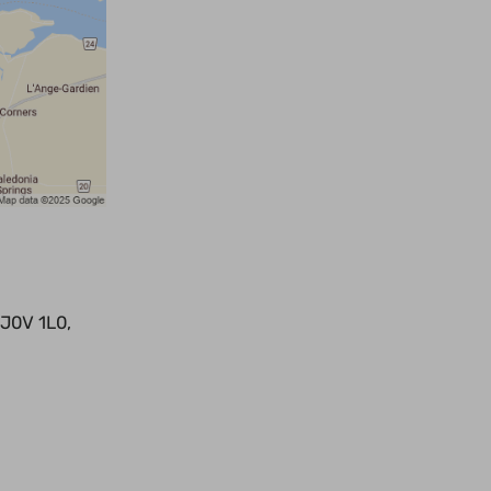
J0V 1L0,