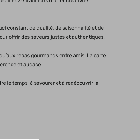
finesse traditions d’ici et créativité
i constant de qualité, de saisonnalité et de
our offrir des saveurs justes et authentiques.
 qu’aux repas gourmands entre amis. La carte
hérence et audace.
e le temps, à savourer et à redécouvrir la