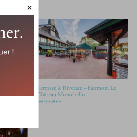
×
Terrasse le Riverain – Fairmont Le
Château Montebello
Lire la suite »