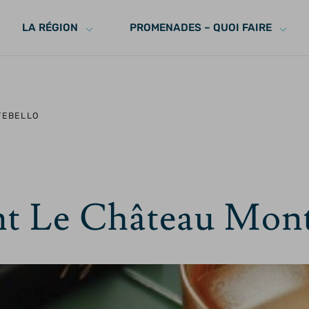
LA RÉGION
PROMENADES – QUOI FAIRE
TEBELLO
t Le Château Mont