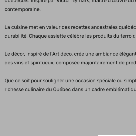
québécois. Inspiré par Victor Nymark, maître d’œuvre du c
contemporaine.
La cuisine met en valeur des recettes ancestrales québéc
durabilité. Chaque assiette célèbre les produits du terroi
Le décor, inspiré de l’Art déco, crée une ambiance éléga
des vins et spiritueux, composée majoritairement de pro
Que ce soit pour souligner une occasion spéciale ou simpl
richesse culinaire du Québec dans un cadre emblématiqu