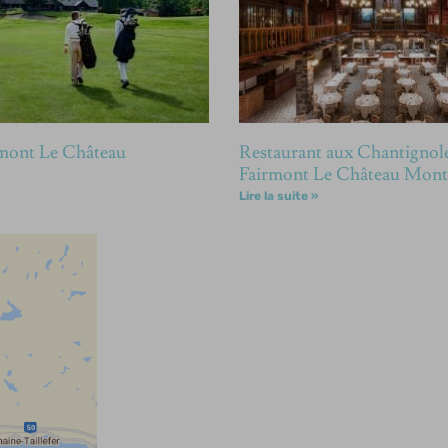
rmont Le Château
Restaurant aux Chantignole
o
Fairmont Le Château Mont
Lire la suite »