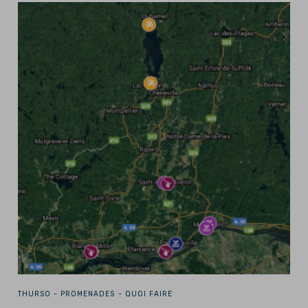
THURSO -
PROMENADES - QUOI FAIRE