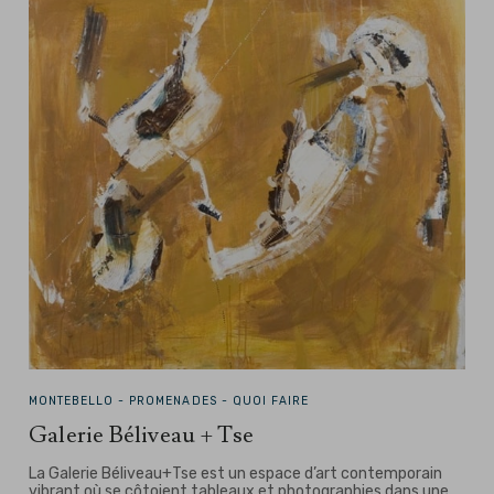
MONTEBELLO -
PROMENADES - QUOI FAIRE
Galerie Béliveau + Tse
La Galerie Béliveau+Tse est un espace d’art contemporain
vibrant où se côtoient tableaux et photographies dans une