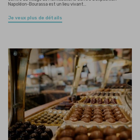
Napoléon-Bourassa est un lieu vivant…
Je veux plus de détails