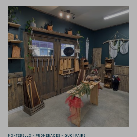
MONTEBELLO -
PROMENADES - QUOI FAIRE