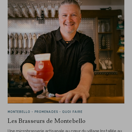
MONTEBELLO -
PROMENADES - QUOI FAIRE
Les Brasseurs de Montebello
Une microbrasserie artisanale au cœur du village Installée au