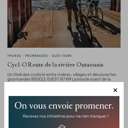
THURSO -
PROMENADES - QUOI FAIRE
Cycl-O Route de la rivière Outaouais
Un itinéraire cycliste entre rivières, villages et découvertes
gourmandes BOUCLE OUEST 87 KM La boucle ouest de la
Cycl-O-route de la rivière Outaouais est un…
×
Je veux plus de détails