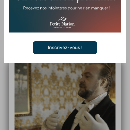
À ne pas manquer :
Du vendredi 4 au dimanche 6 septembre 2026 : visite guidée
nocturne
Rumeurs dans la nuit
Découvrez le manoir à la lueur
d’une lanterne, une expérience unique et mystique.
Inscrivez-vous !