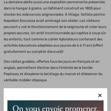
Le domaine abrite aussi une exposition permanente présentée
dans le hangar à grains, un bâtiment construit en 1855 pour
stocker les redevances seigneuriales. À l’étage, l’artiste peintre
Napoléon Bourassa avait aménagé son atelier. Les visiteurs
peuvent y voir le fonctionnement de la seigneurie et créer leurs
propres œuvres. Un arrêt incontournable qui captive à coup sûr
les enfants, tout comme le cahier Xplorateurs contenant des
activités éducatives adaptées aux jeunes de 6 à 11 ans (offert
gratuitement au comptoir d’accueil)!
Des visites guidées, offertes tous les jours en français et en
anglais, permettent d’entrer dans l’intimité de la famille
Papineau et d’explorer le bel étage du manoir et d’observer du
véritable mobilier d’époque.
Le laissez-passer Un Canada fort est de retour! Profitez de
×
l’entrée gratuite dans tous les sites de Parcs Canada
, du 19 juin
au 7 septembre 2026.