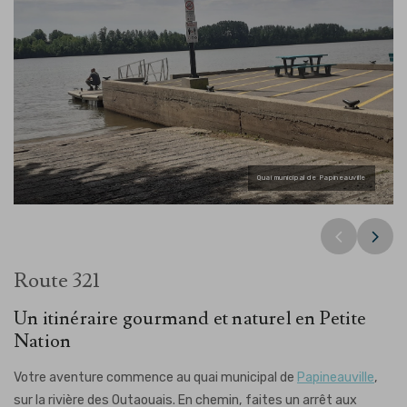
Domaine du Mont-Vézeau-©Aventure Outaouais
Quai municipal de Papineauville
Chénéville
Route 321
Un itinéraire gourmand et naturel en Petite
Nation
Votre aventure commence au quai municipal de
Papineauville
,
sur la rivière des Outaouais. En chemin, faites un arrêt aux