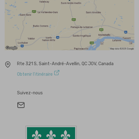
Rte 321 S, Saint-André-Avellin, QC J0V, Canada
Obtenir l'itinéraire
Suivez-nous