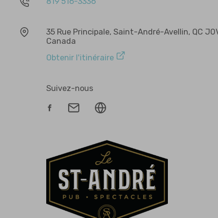
819 516-3336
35 Rue Principale, Saint-André-Avellin, QC J0
Canada
Obtenir l'itinéraire
Suivez-nous