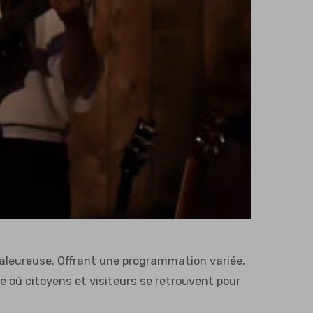
aleureuse. Offrant une programmation variée,
e où citoyens et visiteurs se retrouvent pour