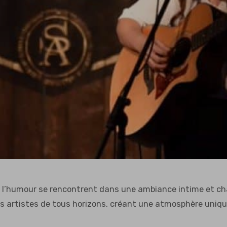
t l’humour se rencontrent dans une ambiance intime et ch
es artistes de tous horizons, créant une atmosphère uniqu