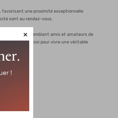
, favorisant une proximité exceptionnelle
ticité sont au rendez-vous.
×
à merveille, rassemblant amis et amateurs de
ectacle, mais aussi pour vivre une véritable