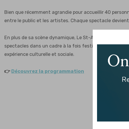
Bien que récemment agrandie pour accueillir 40 personne
entre le public et les artistes. Chaque spectacle devien
En plus de sa scène dynamique, Le St-André propose un
spectacles dans un cadre à la fois festif et décontracté
expérience culturelle et sociale.
👉
Découvrez la programmation