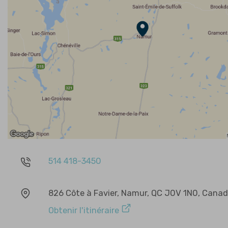
514 418-3450
826 Côte à Favier, Namur, QC J0V 1N0, Cana
Obtenir l'itinéraire