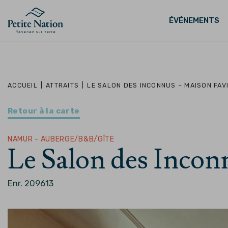
ÉVÉNEMENTS
ACCUEIL
|
ATTRAITS
|
LE SALON DES INCONNUS – MAISON FAV
Retour à la carte
NAMUR - AUBERGE/B&B/GÎTE
Le Salon des Incon
Enr. 209613