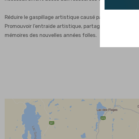
Réduire le gaspillage artistique causé par le Gatekeeping
Promouvoir l’entraide artistique, partager des découvert
mémoires des nouvelles années folles.