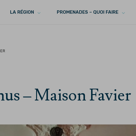
LA RÉGION
PROMENADES – QUOI FAIRE
IER
nus – Maison Favier