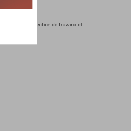
 établir une collection de travaux et