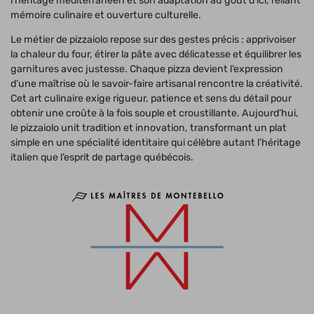
l’héritage méditerranéen et son adaptation au goût d’ici, reliant
mémoire culinaire et ouverture culturelle.
Le métier de pizzaiolo repose sur des gestes précis : apprivoiser
la chaleur du four, étirer la pâte avec délicatesse et équilibrer les
garnitures avec justesse. Chaque pizza devient l’expression
d’une maîtrise où le savoir-faire artisanal rencontre la créativité.
Cet art culinaire exige rigueur, patience et sens du détail pour
obtenir une croûte à la fois souple et croustillante. Aujourd’hui,
le pizzaiolo unit tradition et innovation, transformant un plat
simple en une spécialité identitaire qui célèbre autant l’héritage
italien que l’esprit de partage québécois.