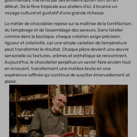
gourmandes, transmis par des artisans qui en font un art
délicat. De la fève tropicale aux ateliers d’ici, il incarne un
voyage culturel et gustatif d’une grande richesse.
Le métier de chocolatier repose sur la maîtrise de la torréfaction,
du tempérage et de l’assemblage des saveurs. Dans l’atelier
comme dans la boutique, chaque création exige précision,
rigueur et créativité, car une simple variation de température
peut transformer le résultat. Chaque pièce devient une œuvre
sensorielle où textures, arômes et esthétique se rencontrent.
Aujourd’hui, le chocolatier perpétue un savoir-faire ancien tout
en innovant, transformant une matière brute en une
expérience raffinée qui continue de susciter émerveillement et
plaisir.