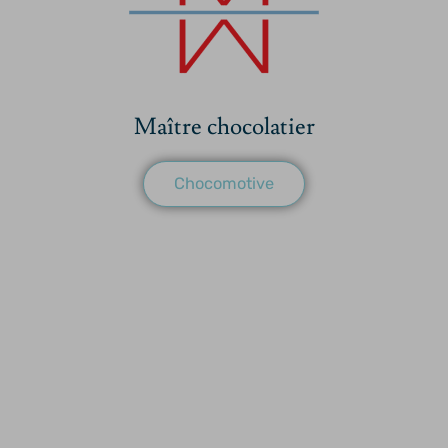
Maître chocolatier
Chocomotive