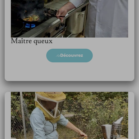
Maître queux
Découvrez