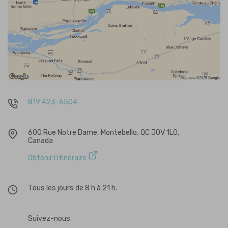
819 423-6504
600 Rue Notre Dame, Montebello, QC J0V 1L0,
Canada
Obtenir l'itinéraire
Tous les jours de 8 h à 21 h.
Suivez-nous