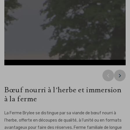
Ferme Brylee
Freme Brylee
Ferme Brylee
Bœuf nourri à l’herbe et immersion
à la ferme
La Ferme Brylee se distingue par sa viande de bœuf nourri à
l’herbe, offerte en découpes de qualité, à l’unité ou en formats
avantageux pour faire des réserves. Ferme familiale de longue