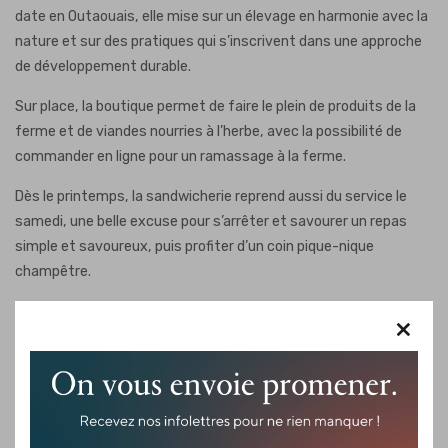
date en Outaouais, elle mise sur un élevage en harmonie avec la
nature et sur des pratiques qui s’inscrivent dans une approche
de développement durable.
Sur place, la boutique permet de faire le plein de produits de la
ferme et de viandes nourries à l’herbe, avec la possibilité de
commander en ligne pour un ramassage à la ferme.
Dès le printemps, la sandwicherie reprend aussi du service le
samedi, une belle excuse pour s’arrêter et savourer un repas
simple et savoureux, puis profiter d’un coin pique-nique
champêtre.
Pour aller plus loin, des activités et des événements invitent à
×
découvrir le quotidien agricole, le mode d’élevage et les valeurs
qui font la réputation de l’endroit.