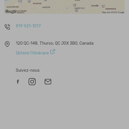
819 921-1017
120 QC-148, Thurso, QC J0X 3B0, Canada
Obtenir l'itinéraire
Suivez-nous