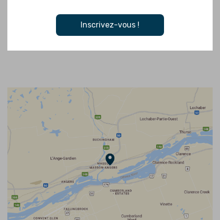
se terminent par un repas servi dans les pièces fabriquées par
les étudiants.
Inscrivez-vous !