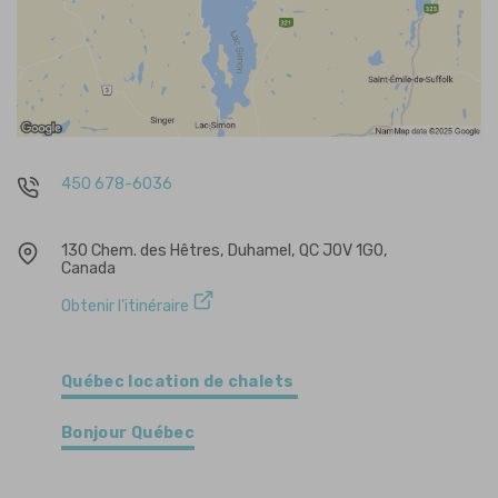
450 678-6036
130 Chem. des Hêtres, Duhamel, QC J0V 1G0,
Canada
Obtenir l'itinéraire
Québec location de chalets
Bonjour Québec