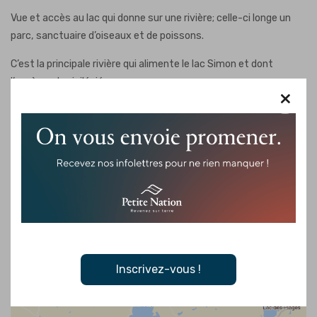
Vue et accès au lac qui donne sur une rivière; celle-ci longe un
parc, sanctuaire d’oiseaux et de poissons.
C’est la principale rivière qui alimente le lac Simon et dont
l’accès est privilégié.
×
Inscrivez-vous !