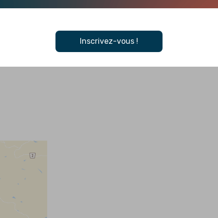
 repas gourmand entre amis ou en famille.
mbiner activités nautiques, nature et confort moderne.
Inscrivez-vous !