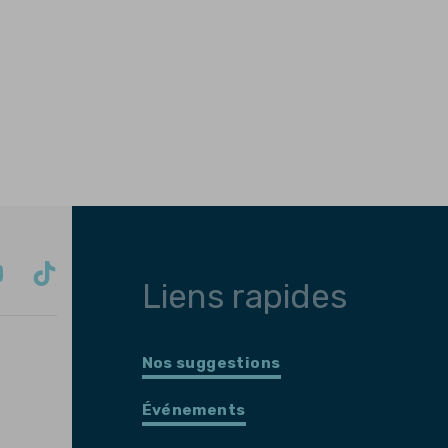
Liens rapides
Nos suggestions
Événements