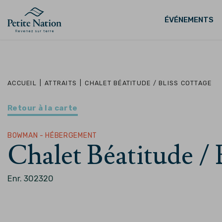
ÉVÉNEMENTS
ACCUEIL
|
ATTRAITS
|
CHALET BÉATITUDE / BLISS COTTAGE
Retour à la carte
BOWMAN - HÉBERGEMENT
Chalet Béatitude / 
Enr. 302320