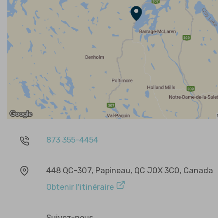
873 355-4454
448 QC-307, Papineau, QC J0X 3C0, Canada
Obtenir l'itinéraire
Suivez-nous