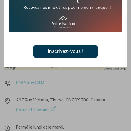
Inscrivez-vous !
819 985-3283
297 Rue Victoria, Thurso, QC J0X 3B0, Canada
Obtenir l'itinéraire
Fermé le lundi et le mardi.