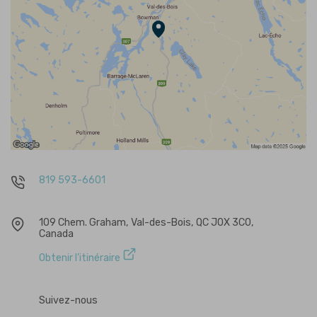
819 593-6601
109 Chem. Graham, Val-des-Bois, QC J0X 3C0,
Canada
Obtenir l'itinéraire
Suivez-nous