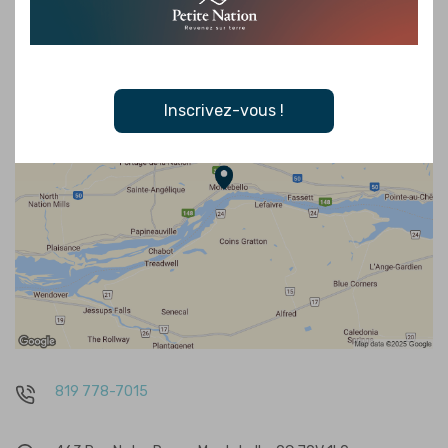
Inscrivez-vous !
819 778-7015