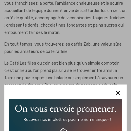
vous franchissez la porte, l’ambiance chaleureuse et le sourire
accueillant de l’équipe donnent envie de s’attarder. Ici, on sert un
café de qualité, accompagné de viennoiseries toujours fraîches
: croissants dorés, chocolatines fondantes et pains sucrés qui
embaument l’air dès le matin.
En tout temps, vous trouverez les cafés Zab, une valeur sûre
pour les amateurs de café raffiné.
Le Café Les filles du coin est bien plus qu’un simple comptoir :
c’est un lieu où l’on prend plaisir à se retrouver entre amis, à
faire une pause après une balade ou simplement à savourer un
moment de douceur. Que vous soyez de passage ou du coin,
×
laissez-vous séduire par cette adresse sympathique qui met
en avant simplicité, qualité et authenticité.