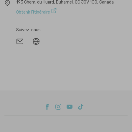
193 Chem. du Huard, Duhamel, QC J0V 1G0, Canada
Obtenir l'itinéraire
Suivez-nous