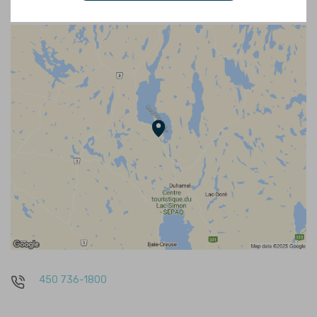
450 736-1800