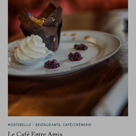
MONTEBELLO -
RESTAURANTS, CAFÉ/CRÈMERIE
Le Café Entre Amis