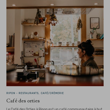
RIPON -
RESTAURANTS, CAFÉ/CRÈMERIE
Café des orties
Le Café des Orties à Ripon est un café communautaire à but