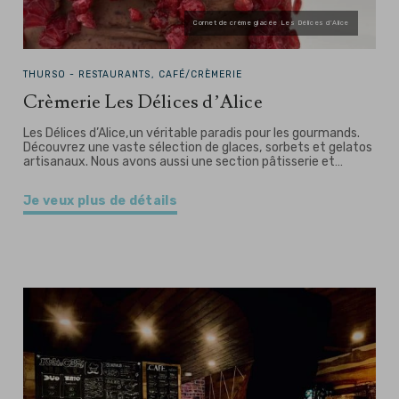
Cornet de crème glacée Les Délices d'Alice
THURSO -
RESTAURANTS, CAFÉ/CRÈMERIE
Crèmerie Les Délices d’Alice
Les Délices d’Alice,un véritable paradis pour les gourmands.
Découvrez une vaste sélection de glaces, sorbets et gelatos
artisanaux. Nous avons aussi une section pâtisserie et…
Je veux plus de détails