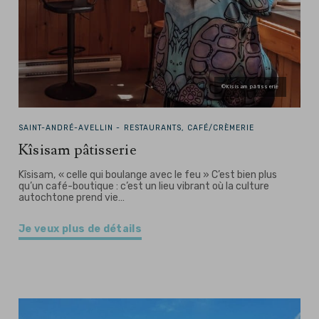
©Kîsisam pâtisserie
SAINT-ANDRÉ-AVELLIN -
RESTAURANTS, CAFÉ/CRÈMERIE
Kîsisam pâtisserie
Kîsisam, « celle qui boulange avec le feu » C’est bien plus
qu’un café-boutique : c’est un lieu vibrant où la culture
autochtone prend vie…
Je veux plus de détails