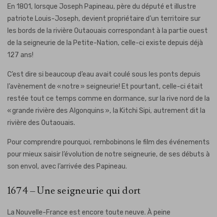
En 1801, lorsque Joseph Papineau, père du député et illustre
patriote Louis-Joseph, devient propriétaire d’un territoire sur
les bords de la rivière Outaouais correspondant à la partie ouest
de la seigneurie de la Petite-Nation, celle-ci existe depuis déjà
127 ans!
C’est dire si beaucoup d’eau avait coulé sous les ponts depuis
l’avènement de « notre » seigneurie! Et pourtant, celle-ci était
restée tout ce temps comme en dormance, sur la rive nord de la
« grande rivière des Algonquins », la Kitchi Sipi, autrement dit la
rivière des Outaouais.
Pour comprendre pourquoi, rembobinons le film des événements
pour mieux saisir l’évolution de notre seigneurie, de ses débuts à
son envol, avec l’arrivée des Papineau.
1674 – Une seigneurie qui dort
La Nouvelle-France est encore toute neuve. À peine