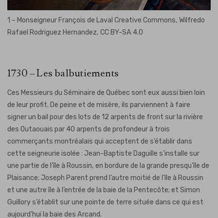
1 – Monseigneur François de Laval
Creative Commons, Wilfredo
Rafael Rodriguez Hernandez, CC BY-SA 4.0
1730 – Les balbutiements
Ces Messieurs du Séminaire de Québec sont eux aussi bien loin
de leur profit. De peine et de misère, ils parviennent à faire
signer un bail pour des lots de 12 arpents de front sur la rivière
des Outaouais par 40 arpents de profondeur à trois
commerçants montréalais qui acceptent de s’établir dans
cette seigneurie isolée : Jean-Baptiste Daguille s’installe sur
une partie de l’île à Roussin, en bordure de la grande presqu’île de
Plaisance; Joseph Parent prend l’autre moitié de l’île à Roussin
et une autre île à l’entrée de la baie de la Pentecôte; et Simon
Guillory s’établit sur une pointe de terre située dans ce qui est
aujourd’hui la baie des Arcand.