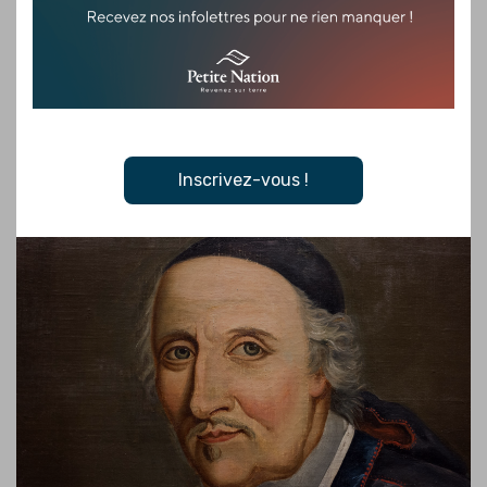
est donc censé arpenter sa seigneurie, la découper en lots (les
censives), y attirer des colons (les censitaires), et veiller à leur
bien-être en construisant routes et aménagements collectifs.
Mais il a d’autres chats à fouetter, et par donation, il charge les
chanoines du Séminaire de Québec de réveiller cette seigneurie
qui dort.
Inscrivez-vous !