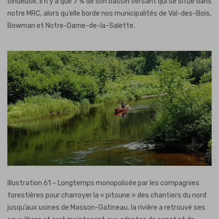
sinueuse, il n’y a que 7 % de son bassin versant qui se situe dans
notre MRC, alors qu’elle borde nos municipalités de Val-des-Bois,
Bowman et Notre-Dame-de-la-Salette.
Illustration 61 – Longtemps monopolisée par les compagnies
forestières pour charroyer la « pitoune » des chantiers du nord
jusqu’aux usines de Masson-Gatineau, la rivière a retrouvé ses