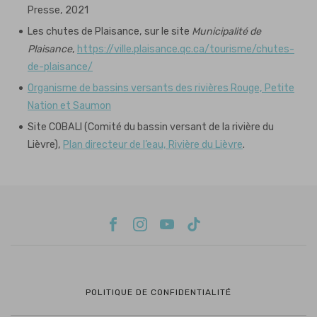
Presse, 2021
Les chutes de Plaisance, sur le site
Municipalité de
Plaisance
,
https://ville.plaisance.qc.ca/tourisme/chutes-
de-plaisance/
Organisme de bassins versants des rivières Rouge, Petite
Nation et Saumon
Site COBALI (Comité du bassin versant de la rivière du
Lièvre),
Plan directeur de l’eau, Rivière du Lièvre
.
POLITIQUE DE CONFIDENTIALITÉ