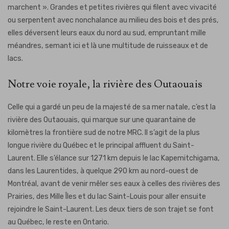
marchent ». Grandes et petites rivières qui filent avec vivacité
ou serpentent avec nonchalance au milieu des bois et des prés,
elles déversent leurs eaux du nord au sud, empruntant mille
méandres, semant ici et là une multitude de ruisseaux et de
lacs.
Notre voie royale, la rivière des Outaouais
Celle qui a gardé un peu de la majesté de sa mer natale, c’est la
rivière des Outaouais, qui marque sur une quarantaine de
kilomètres la frontière sud de notre MRC. Il s’agit de la plus
longue rivière du Québec et le principal affluent du Saint-
Laurent. Elle s’élance sur 1271 km depuis le lac Kapemitchigama,
dans les Laurentides, à quelque 290 km au nord-ouest de
Montréal, avant de venir mêler ses eaux à celles des rivières des
Prairies, des Mille Îles et du lac Saint-Louis pour aller ensuite
rejoindre le Saint-Laurent. Les deux tiers de son trajet se font
au Québec, le reste en Ontario.