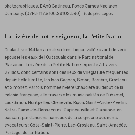
photographiques, BAnQ Gatineau, Fonds James Maclaren
Company, (07H,P117,S100,SS102,D30), Rodolphe Léger.
La rivière de notre seigneur, la Petite Nation
Coulant sur 144 km au milieu d’une longue vallée avant de venir
épouser les eaux de l’Outaouais dans le Parc national de
Plaisance, la rivière de la Petite Nation serpente à travers
27 lacs, donc certains sont des lieux de villégiature fréquentés
depuis belle lurette, les lacs Gagnon, Simon, Barrière, Grosleau
et Simonet. Parfois nommée rivière Chaudière au début de la
colonie française, elle traverse les municipalités de Duhamel,
Lac-Simon, Montpellier, Chénéville, Ripon, Saint-André-Avellin,
Notre-Dame-de-Bonsecours, Papineauville et Plaisance, en
passant par d’anciens hameaux de la seigneurie aux noms
évocateurs : Côte-Saint-Pierre, Lac-Grosleau, Saint-Amédée,
Portage-de-la-Nation.