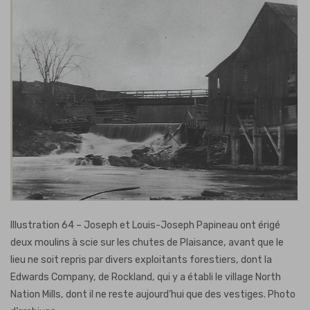
Illustration 64 – Joseph et Louis-Joseph Papineau ont érigé
deux moulins à scie sur les chutes de Plaisance, avant que le
lieu ne soit repris par divers exploitants forestiers, dont la
Edwards Company, de Rockland, qui y a établi le village North
Nation Mills, dont il ne reste aujourd’hui que des vestiges.
Photo