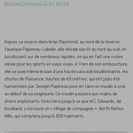
Creative Commons CC BY-SA 3.0
.
Depuis sa source dans le lac Raymond, au nord de la réserve
faunique Papineau-Labelle, elle dévale son lit du nord au sud, en
bondissant sur de nombreux rapides, ce qui en fait une rivière
idéale pour les sports en eaux vives. À 9 km de son embouchure,
elle se paie même le luxe d’une haute cascade bouillonnante, les
chutes de Plaisance, hautes de 63 mètres, qui ont jadis été
harnachées par Joseph Papineau pour en faire un moulin à scie,
au début de sa seigneurie. Ce moulin passera aux mains de
divers exploitants forestiers jusqu’à ce que W.C. Edwards, de
Rockland, y instaure un « village de compagnie », North Nation
Mills, qui comptera jusqu’à 300 habitants.