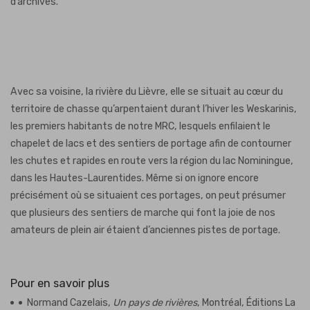
d’archives.
Avec sa voisine, la rivière du Lièvre, elle se situait au cœur du
territoire de chasse qu’arpentaient durant l’hiver les Weskarinis,
les premiers habitants de notre MRC, lesquels enfilaient le
chapelet de lacs et des sentiers de portage afin de contourner
les chutes et rapides en route vers la région du lac Nominingue,
dans les Hautes-Laurentides. Même si on ignore encore
précisément où se situaient ces portages, on peut présumer
que plusieurs des sentiers de marche qui font la joie de nos
amateurs de plein air étaient d’anciennes pistes de portage.
Pour en savoir plus
Normand Cazelais,
Un pays de rivières
, Montréal, Éditions La