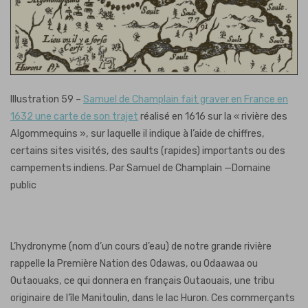
Illustration 59 –
Samuel de Champlain fait graver en France en
1632 une carte de son trajet
réalisé en 1616 sur la « rivière des
Algommequins », sur laquelle il indique à l’aide de chiffres,
certains sites visités, des saults (rapides) importants ou des
campements indiens. Par Samuel de Champlain —Domaine
public
L’hydronyme (nom d’un cours d’eau) de notre grande rivière
rappelle la Première Nation des Odawas, ou Odaawaa ou
Outaouaks, ce qui donnera en français Outaouais, une tribu
originaire de l’île Manitoulin, dans le lac Huron. Ces commerçants