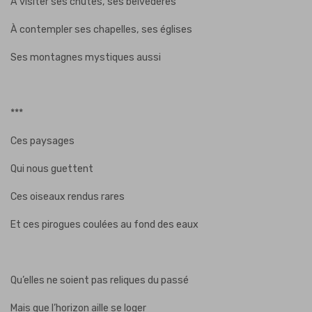
À visiter ses chutes, ses belvédères
À contempler ses chapelles, ses églises
Ses montagnes mystiques aussi
***
Ces paysages
Qui nous guettent
Ces oiseaux rendus rares
Et ces pirogues coulées au fond des eaux
Qu’elles ne soient pas reliques du passé
Mais que l’horizon aille se loger