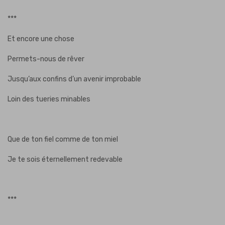
***
Et encore une chose
Permets-nous de rêver
Jusqu’aux confins d’un avenir improbable
Loin des tueries minables
Que de ton fiel comme de ton miel
Je te sois éternellement redevable
***