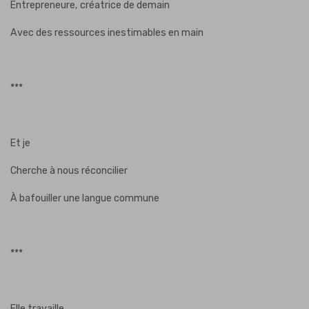
Entrepreneure, créatrice de demain
Avec des ressources inestimables en main
***
Et je
Cherche à nous réconcilier
À bafouiller une langue commune
***
Elle travaille.