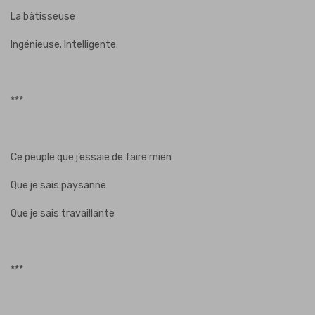
La bâtisseuse
Ingénieuse. Intelligente.
***
Ce peuple que j’essaie de faire mien
Que je sais paysanne
Que je sais travaillante
***