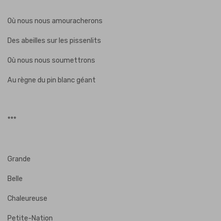
Où nous nous amouracherons
Des abeilles sur les pissenlits
Où nous nous soumettrons
Au règne du pin blanc géant
***
Grande
Belle
Chaleureuse
Petite-Nation