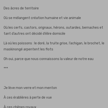
Des âcres de territoire
Où se mélangent création humaine et vie animale
Où les cerfs, castors, orignaux, hérons, outardes, bernaches et
tant d’autres ont décidé d’élire domicile
Là où les poissons : le doré, la truite grise, l’achigan, le brochet, le
maskinongé arpentent les flots
Oh oui, parce que nous connaissons la valeur de notre eau
***
Je lève mon verre et mon menton
À ces érablières à perte de vue
À ces chênes royaux