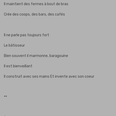
Il maintient des fermes à bout de bras
Crée des coops, des bars, des cafés
Il ne parle pas toujours fort
Le bâtisseur
Bien souvent il marmonne, baragouine
Il est bienveillant
Il construit avec ses mains
Et invente avec son coeur
**