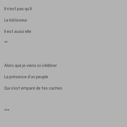
Il n’est pas qu’il
Le bâtisseur
Il est aussi elle
**
Alors que je viens ici célébrer
La présence d’un peuple
Qui s’est emparé de tes caches
***