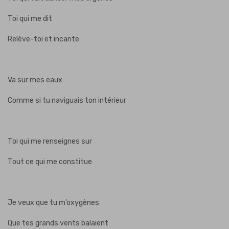
Toi qui me dit
Relève-toi et incante
Va sur mes eaux
Comme si tu naviguais ton intérieur
Toi qui me renseignes sur
Tout ce qui me constitue
Je veux que tu m’oxygènes
Que tes grands vents balaient