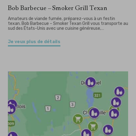
Bob Barbecue – Smoker Grill Texan
Amateurs de viande fumée, préparez-vous à un festin
texan. Bob Barbecue – Smoker Texan Grill vous transporte au
sud des États-Unis avec une cuisine généreuse,…
Je veux plus de détails