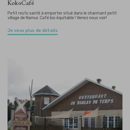
KokoCafé
Petit resto santé à emporter situé dans le charmant petit
village de Namur. Café bio équitable ! Venez nous voir!
Je veux plus de détails