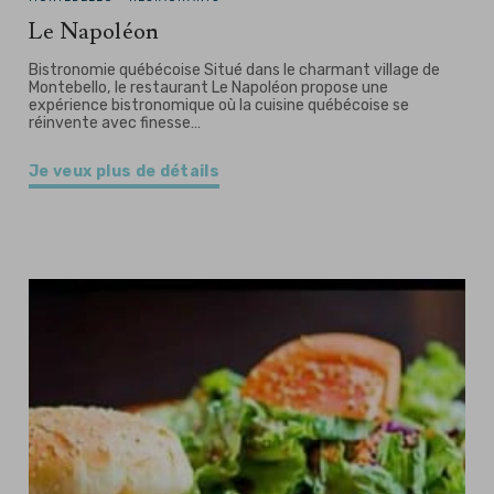
Le Napoléon
Bistronomie québécoise Situé dans le charmant village de
Montebello, le restaurant Le Napoléon propose une
expérience bistronomique où la cuisine québécoise se
réinvente avec finesse…
Je veux plus de détails