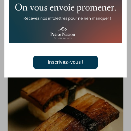
Bankeur
Une expérience brassicole et culturelle au cœur de
Montebello À Montebello, un nouveau lieu vibrant attire déjà
les amateurs de découvertes : Le Bankeur. Cette…
Je veux plus de détails
Inscrivez-vous !