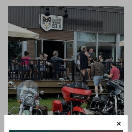
×
MONTEBELLO -
RESTAURANTS