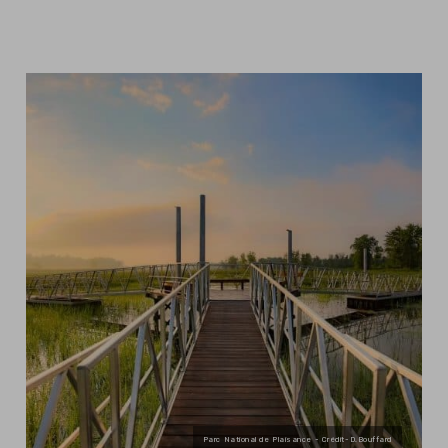
Parc National de Plaisance - Crédit-D.Bouffard