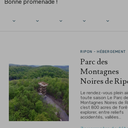
Bonne promenade !
RIPON -
HÉBERGEMENT
Parc des
Montagnes
Noires de Ri
Le rendez-vous plein ai
toute saison Le Parc d
Montagnes Noires de R
c’est 800 acres de forê
explorer, entre reliefs
accidentés, vallées…