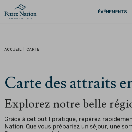
ÉVÉNEMENTS
ACCUEIL
|
CARTE
Carte des attraits e
Explorez notre belle régi
Grâce à cet outil pratique, repérez rapideme
Nation. Que vous prépariez un séjour, une sor