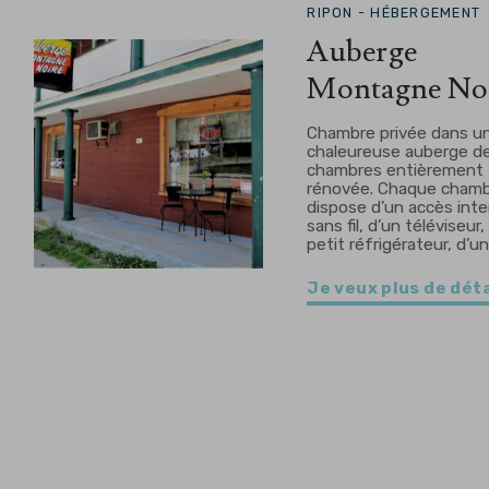
RIPON -
HÉBERGEMENT
Auberge
Montagne No
Chambre privée dans u
chaleureuse auberge d
chambres entièrement
rénovée. Chaque cham
dispose d’un accès int
sans fil, d’un téléviseur,
petit réfrigérateur, d’u
Je veux plus de déta