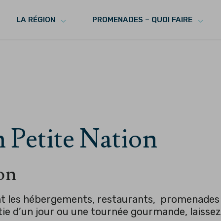
LA RÉGION
PROMENADES – QUOI FAIRE
n Petite Nation
on
nt les hébergements, restaurants, promenades e
tie d’un jour ou une tournée gourmande, laissez